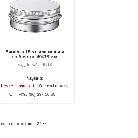
Баночка 15 мл алюмінієва
срібляста, 40×18 мм
tn-sv15-40/18
13,65 ₴
Немає в наявності
Оптом і в роздріб
+380 (66) 287-16-55