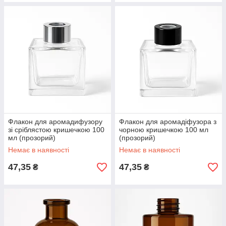
Флакон для аромадифузору
Флакон для аромадіфузора з
зі сріблястою кришечкою 100
чорною кришечкою 100 мл
мл (прозорий)
(прозорий)
Немає в наявності
Немає в наявності
47,35
47,35
₴
₴