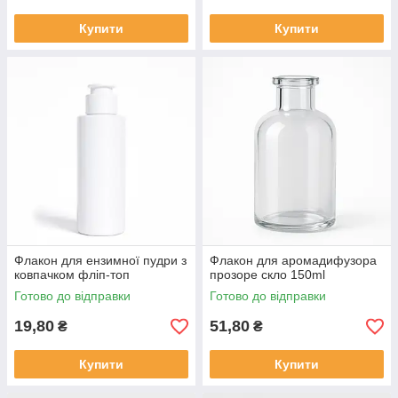
Купити
Купити
Флакон для ензимної пудри з
Флакон для аромадифузора
ковпачком фліп-топ
прозоре скло 150ml
Готово до відправки
Готово до відправки
19,80
51,80
₴
₴
Купити
Купити