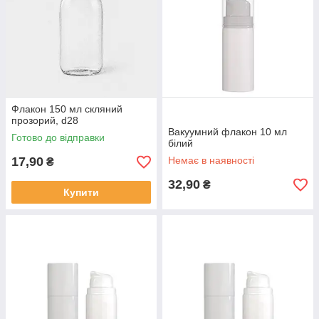
Флакон 150 мл скляний
прозорий, d28
Вакуумний флакон 10 мл
Готово до відправки
білий
17,90
Немає в наявності
₴
32,90
₴
Купити