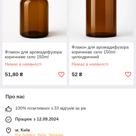
Флакон для аромадифузора
Флакон для аромадифузора
коричневе скло 150ml
коричневе скло 150ml
циліндричний
Немає в наявності
Немає в наявності
51,80
52
₴
₴
Про нас
100% позитивних з 33 відгуків за рік
Працює з 12.09.2024
м. Київ
the bottles, Київ, Україна