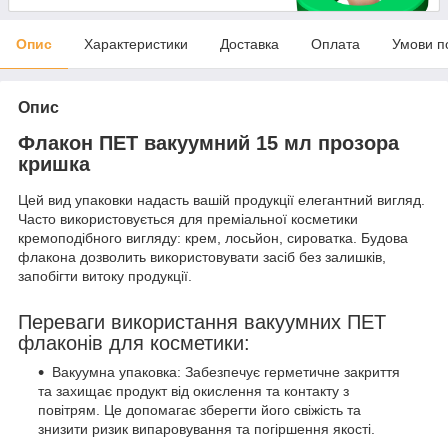
Опис
Характеристики
Доставка
Оплата
Умови п
Опис
Флакон ПЕТ вакуумний 15 мл прозора
кришка
Цей вид упаковки надасть вашій продукції елегантний вигляд.
Часто використовується для преміальної косметики
кремоподібного вигляду: крем, лосьйон, сироватка. Будова
флакона дозволить використовувати засіб без залишків,
запобігти витоку продукції.
Переваги ви
користання вакуумних ПЕТ
флаконів для косметики:
Вакуумна упаковка: Забезпечує герметичне закриття
та захищає продукт від окислення та контакту з
повітрям. Це допомагає зберегти його свіжість та
знизити ризик випаровування та погіршення якості.