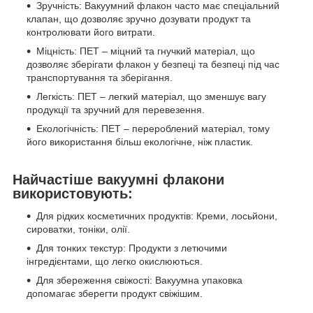
Зручність: Вакуумний флакон часто має спеціальний
клапан, що дозволяє зручно дозувати продукт та
контролювати його витрати.
Міцність: ПЕТ – міцний та гнучкий матеріал, що
дозволяє зберігати флакон у безпеці та безпеці під час
транспортування та зберігання.
Легкість: ПЕТ – легкий матеріал, що зменшує вагу
продукції та зручний для перевезення.
Екологічність: ПЕТ – перероблений матеріал, тому
його використання більш екологічне, ніж пластик.
Найчастіше вакуумні флакони
використовують:
Для рідких косметичних продуктів: Креми, лосьйони,
сироватки, тоніки, олії.
Для тонких текстур: Продукти з летючими
інгредієнтами, що легко окислюються.
Для збереження свіжості: Вакуумна упаковка
допомагає зберегти продукт свіжішим.