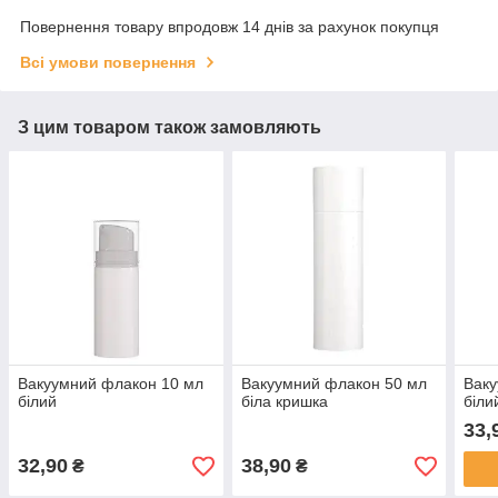
Повернення товару впродовж 14 днів за рахунок покупця
Всі умови повернення
З цим товаром також замовляють
Вакуумний флакон 10 мл
Вакуумний флакон 50 мл
Ваку
білий
біла кришка
біли
33,
32,90
38,90
₴
₴