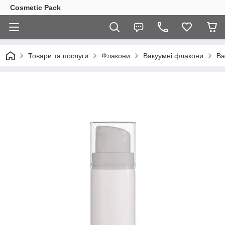
Cosmetic Pack
Товари та послуги
Флакони
Вакуумні флакони
Ва