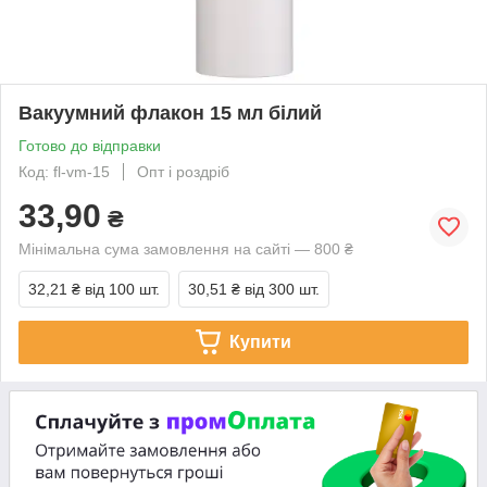
Вакуумний флакон 15 мл білий
Готово до відправки
Код: fl-vm-15
Опт і роздріб
33,90
₴
Мінімальна сума замовлення на сайті — 800 ₴
32,21 ₴
від 100 шт.
30,51 ₴
від 300 шт.
Купити