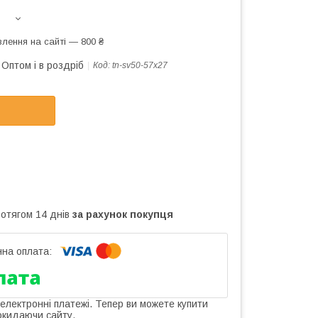
лення на сайті — 800 ₴
Оптом і в роздріб
Код:
tn-sv50-57x27
ротягом 14 днів
за рахунок покупця
 електронні платежі. Тепер ви можете купити
окидаючи сайту.