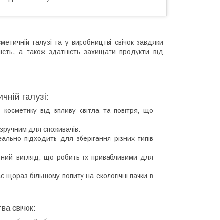
метичній галузі та у виробництві свічок завдяки
чність, а також здатність захищати продукти від
чній галузі:
косметику від впливу світла та повітря, що
 зручним для споживачів.
деально підходить для зберігання різних типів
льний вигляд, що робить їх привабливими для
є щораз більшому попиту на екологічні пачки в
ва свічок: