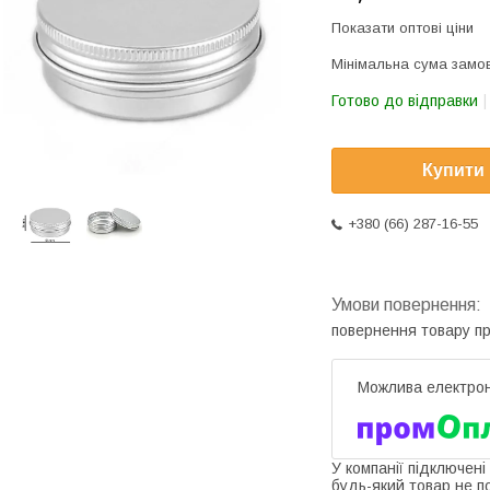
Показати оптові ціни
Мінімальна сума замов
Готово до відправки
Купити
+380 (66) 287-16-55
повернення товару п
У компанії підключені
будь-який товар не п