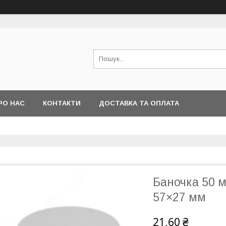
РО НАС
КОНТАКТИ
ДОСТАВКА ТА ОПЛАТА
Баночка 50 м
57×27 мм
21,60 ₴