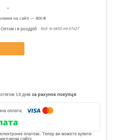
лення на сайті — 800 ₴
Оптом і в роздріб
Код:
tn-bk50-mt-57x27
ротягом 14 днів
за рахунок покупця
 електронні платежі. Тепер ви можете купити
окидаючи сайту.