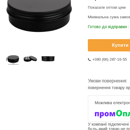
Показати оптові ціни
Мінімальна сума замов
Готово до відправки
Купити
+380 (66) 287-16-55
повернення товару п
У компанії підключені
будь-який товар не п