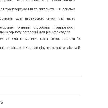
 для транспортування та використання, оскільки
зручними для переносних свічок, які часто
коровані різними способами (гравіювання,
ки в гарному пакованні для різних випадків.
ом як для косметики, так і свічок завдяки їх
і, що цікавить Вас. Ми цінуємо кожного клієнта й
ду