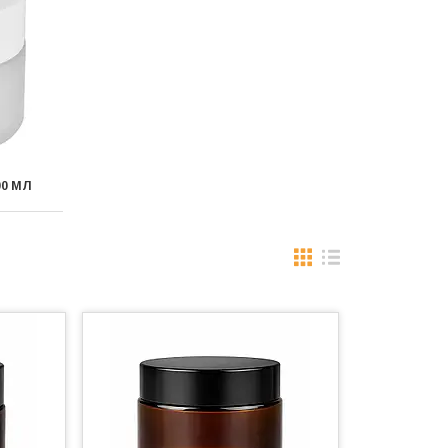
00 МЛ