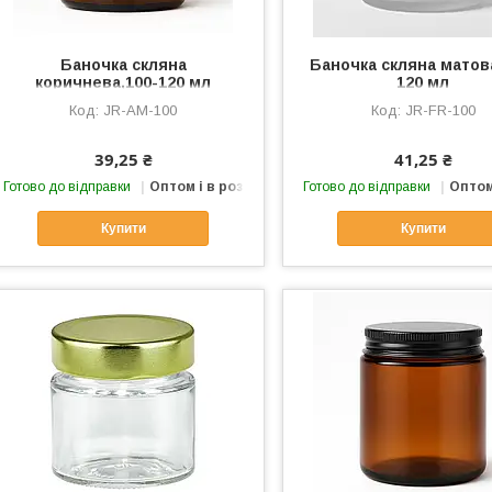
Баночка скляна
Баночка скляна матов
коричнева,100-120 мл
120 мл
JR-AM-100
JR-FR-100
39,25 ₴
41,25 ₴
Готово до відправки
Оптом і в роздріб
Готово до відправки
Оптом
Купити
Купити