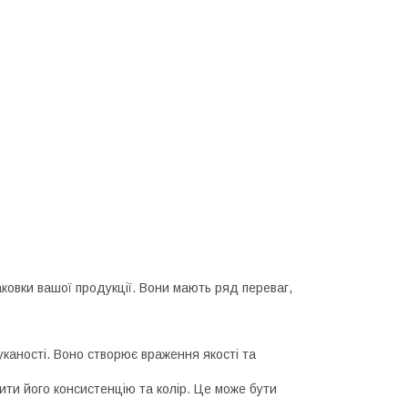
аковки вашої продукції. Вони мають ряд переваг,
уканості. Воно створює враження якості та
ити його консистенцію та колір. Це може бути