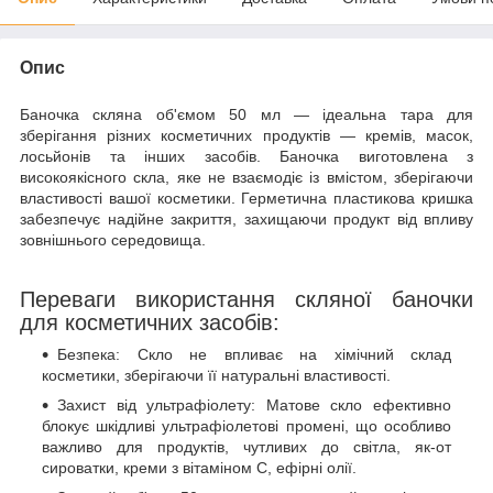
Опис
Баночка скляна об'ємом 50 мл — ідеальна тара для
зберігання різних косметичних продуктів — кремів, масок,
лосьйонів та інших засобів. Баночка виготовлена з
високоякісного скла, яке не взаємодіє із вмістом, зберігаючи
властивості вашої косметики. Герметична пластикова кришка
забезпечує надійне закриття, захищаючи продукт від впливу
зовнішнього середовища.
Переваги використання скляної баночки
для косметичних засобів:
Безпека: Скло не впливає на хімічний склад
косметики, зберігаючи її натуральні властивості.
Захист від ультрафіолету: Матове скло ефективно
блокує шкідливі ультрафіолетові промені, що особливо
важливо для продуктів, чутливих до світла, як-от
сироватки, креми з вітаміном С, ефірні олії.