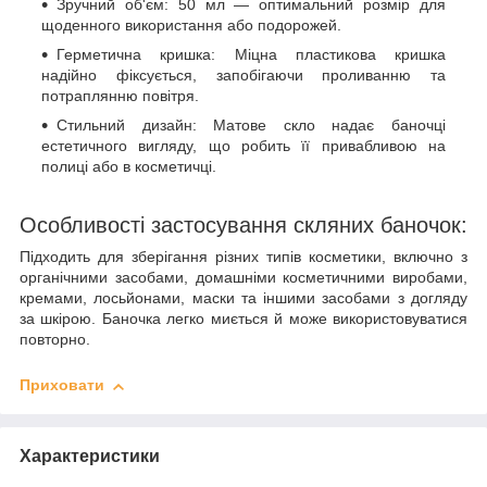
Зручний об'єм: 50 мл — оптимальний розмір для
щоденного використання або подорожей.
Герметична кришка: Міцна пластикова кришка
надійно фіксується, запобігаючи проливанню та
потраплянню повітря.
Стильний дизайн: Матове скло надає баночці
естетичного вигляду, що робить її привабливою на
полиці або в косметичці.
Особливості застосування скляних баночок:
Підходить для зберігання різних типів косметики, включно з
органічними засобами, домашніми косметичними виробами,
кремами, лосьйонами, маски та іншими засобами з догляду
за шкірою. Баночка легко миється й може використовуватися
повторно.
Приховати
Характеристики