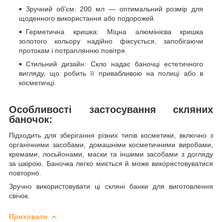
Зручний об'єм: 200 мл — оптимальний розмір для
щоденного використання або подорожей.
Герметична кришка: Міцна алюмінієва кришка
золотого кольору надійно фіксується, запобігаючи
протокам і потраплянню повітря.
Стильний дизайн: Скло надає баночці естетичного
вигляду, що робить її привабливою на полиці або в
косметичці.
Особливості застосування скляних
баночок:
Підходить для зберігання різних типів косметики, включно з
органічними засобами, домашніми косметичними виробами,
кремами, лосьйонами, маски та іншими засобами з догляду
за шкірою. Баночка легко миється й може використовуватися
повторно.
Зручно використовувати ці скляні банки для виготовлення
свічок.
Приховати