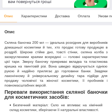
Опис
Характеристики
Доставка
Оплата
Умови п
Опис
Скляна баночка 200 мл — ідеальна розхідник для виробників
домашньої косметики й тих, хто продає готову продукцію в
роздріб. Широке стійке дно, товсті стінки, скляна колба з
заокругленими краями всередині — головні характеристики
цієї тари. Зверху баночку прикриває вкладка та пластикова
кришка на гвинтовій різі. Вона швидко відкручується однією
рукою й надійно прилягає до горловини банки. Завдяки
лаконічному й універсальному дизайну тара підійде для
продажу чоловічої та жіночої косметики, її пробників і
повномасштабних версій.
Переваги використання скляної баночки
для косметичних засобів:
Безпечний матеріал: Скло не впливає на хімічний
склад косметики, зберігаючи її натуральні властивості.