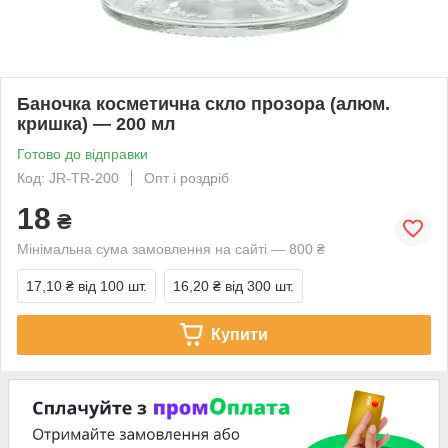
Баночка косметична скло прозора (алюм.
кришка) — 200 мл
Готово до відправки
Код: JR-TR-200
Опт і роздріб
18
₴
Мінімальна сума замовлення на сайті — 800 ₴
17,10 ₴
від 100 шт.
16,20 ₴
від 300 шт.
Купити