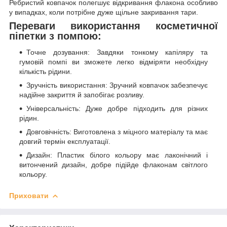
Ребристий ковпачок полегшує відкривання флакона особливо
у випадках, коли потрібне дуже щільне закривання тари.
Переваги використання косметичної
піпетки з помпою:
Точне дозування: Завдяки тонкому капіляру та
гумовій помпі ви зможете легко відміряти необхідну
кількість рідини.
Зручність використання: Зручний ковпачок забезпечує
надійне закриття й запобігає розливу.
Універсальність: Дуже добре підходить для різних
рідин.
Довговічність: Виготовлена з міцного матеріалу та має
довгий термін експлуатації.
Дизайн: Пластик білого кольору має лаконічний і
витончений дизайн, добре підійде флаконам світлого
кольору.
Приховати