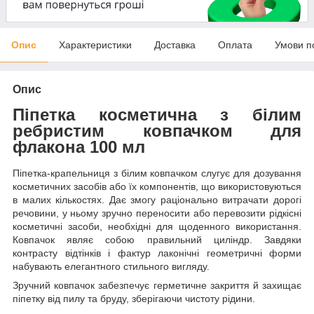
Опис
Характеристики
Доставка
Оплата
Умови п
Опис
Піпетка косметична з білим
ребристим ковпачком для
флакона 100 мл
Піпетка-крапельниця з білим ковпачком слугує для дозування
косметичних засобів або їх компонентів, що використовуються
в малих кількостях. Дає змогу раціонально витрачати дорогі
речовини, у ньому зручно переносити або перевозити рідкісні
косметичні засоби, необхідні для щоденного використання.
Ковпачок являє собою правильний циліндр. Завдяки
контрасту відтінків і фактур лаконічні геометричні форми
набувають елегантного стильного вигляду.
Зручний ковпачок забезпечує герметичне закриття й захищає
піпетку від пилу та бруду, зберігаючи чистоту рідини.