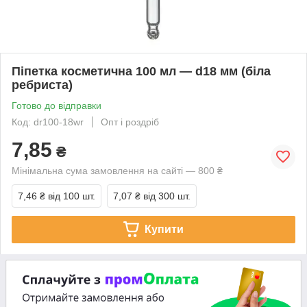
Піпетка косметична 100 мл — d18 мм (біла
ребриста)
Готово до відправки
Код: dr100-18wr
Опт і роздріб
7,85
₴
Мінімальна сума замовлення на сайті — 800 ₴
7,46 ₴
від 100 шт.
7,07 ₴
від 300 шт.
Купити