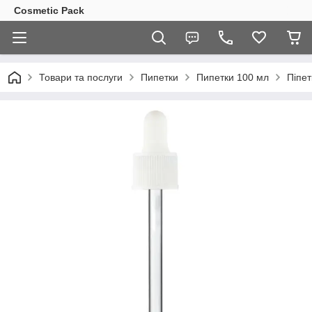
Cosmetic Pack
Товари та послуги
Пипетки
Пипетки 100 мл
Піпет