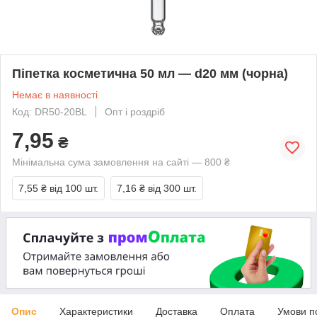
Піпетка косметична 50 мл — d20 мм (чорна)
Немає в наявності
Код: DR50-20BL
Опт і роздріб
7,95
₴
Мінімальна сума замовлення на сайті — 800 ₴
7,55 ₴
від 100 шт.
7,16 ₴
від 300 шт.
Опис
Характеристики
Доставка
Оплата
Умови п