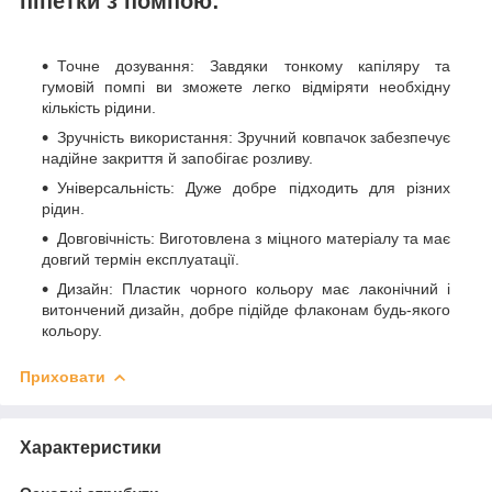
піпетки з помпою:
Точне дозування: Завдяки тонкому капіляру та
гумовій помпі ви зможете легко відміряти необхідну
кількість рідини.
Зручність використання: Зручний ковпачок забезпечує
надійне закриття й запобігає розливу.
Універсальність: Дуже добре підходить для різних
рідин.
Довговічність: Виготовлена з міцного матеріалу та має
довгий термін експлуатації.
Дизайн: Пластик чорного кольору має лаконічний і
витончений дизайн, добре підійде флаконам будь-якого
кольору.
Приховати
Характеристики