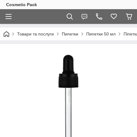
Cosmetic Pack
Товари та послуги
Пипетки
Пипетки 50 мл
Піпетк