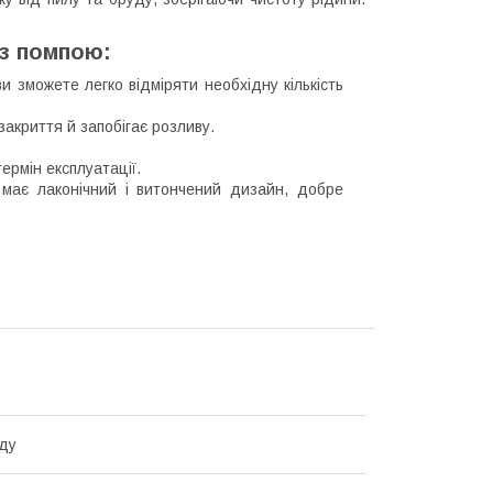
 з помпою:
и зможете легко відміряти необхідну кількість
закриття й запобігає розливу.
ермін експлуатації.
 має лаконічний і витончений дизайн, добре
ду