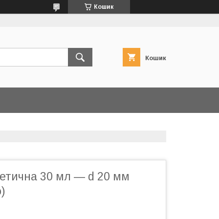
Кошик
Кошик
етична 30 мл — d 20 мм
)