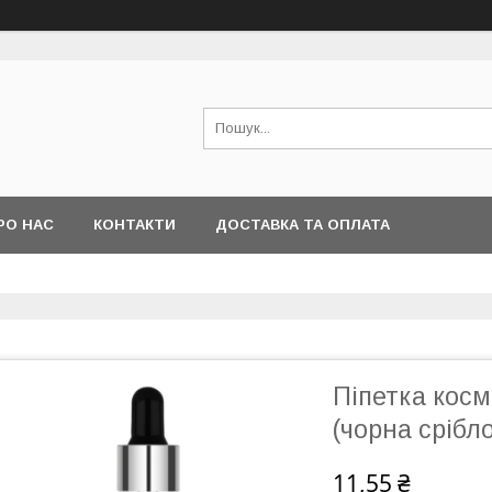
РО НАС
КОНТАКТИ
ДОСТАВКА ТА ОПЛАТА
Піпетка косм
(чорна срібло
11,55 ₴