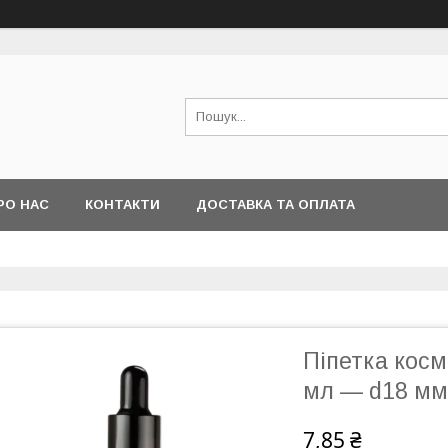
РО НАС
КОНТАКТИ
ДОСТАВКА ТА ОПЛАТА
Піпетка косм
мл — d18 мм
7,85 ₴