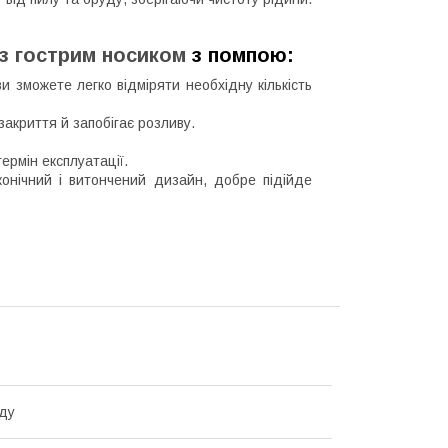
з гострим носиком
з помпою:
и зможете легко відміряти необхідну кількість
закриття й запобігає розливу.
ермін експлуатації.
онічний і витончений дизайн, добре підійде
ду