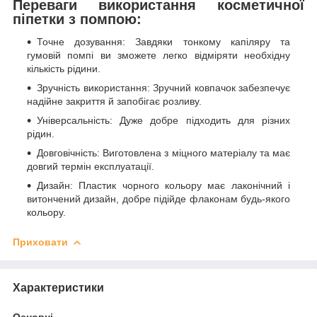
Переваги використання косметичної
піпетки з помпою:
Точне дозування: Завдяки тонкому капіляру та
гумовій помпі ви зможете легко відміряти необхідну
кількість рідини.
Зручність використання: Зручний ковпачок забезпечує
надійне закриття й запобігає розливу.
Універсальність: Дуже добре підходить для різних
рідин.
Довговічність: Виготовлена з міцного матеріалу та має
довгий термін експлуатації.
Дизайн: Пластик чорного кольору має лаконічний і
витончений дизайн, добре підійде флаконам будь-якого
кольору.
Приховати
Характеристики