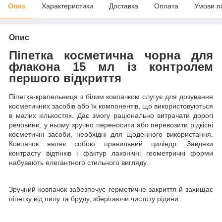
Опис
Характеристики
Доставка
Оплата
Умови п
Опис
Піпетка косметична чорна для
флакона 15 мл із контролем
першого відкриття
Піпетка-крапельниця з білим ковпачком слугує для дозування
косметичних засобів або їх компонентів, що використовуються
в малих кількостях. Дає змогу раціонально витрачати дорогі
речовини, у ньому зручно переносити або перевозити рідкісні
косметичні засоби, необхідні для щоденного використання.
Ковпачок являє собою правильний циліндр. Завдяки
контрасту відтінків і фактур лаконічні геометричні форми
набувають елегантного стильного вигляду.
Зручний ковпачок забезпечує герметичне закриття й захищає
піпетку від пилу та бруду, зберігаючи чистоту рідини.