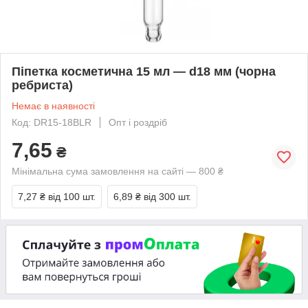
Піпетка косметична 15 мл — d18 мм (чорна
ребриста)
Немає в наявності
Код: DR15-18BLR
Опт і роздріб
7,65
₴
Мінімальна сума замовлення на сайті — 800 ₴
7,27 ₴
від 100 шт.
6,89 ₴
від 300 шт.