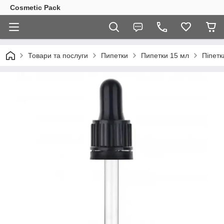
Cosmetic Pack
Товари та послуги
Пипетки
Пипетки 15 мл
Піпетк