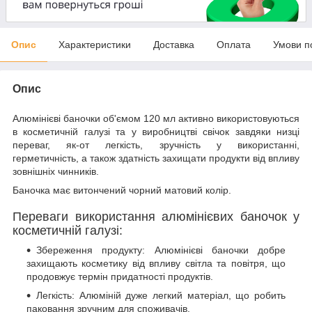
Опис
Характеристики
Доставка
Оплата
Умови п
Опис
Алюмінієві баночки об'ємом 120 мл активно використовуються
в косметичній галузі та у виробництві свічок завдяки низці
переваг, як-от легкість, зручність у використанні,
герметичність, а також здатність захищати продукти від впливу
зовнішніх чинників.
Баночка має витончений чорний матовий колір.
Переваги використання алюмінієвих баночок у
косметичній галузі:
Збереження продукту: Алюмінієві баночки добре
захищають косметику від впливу світла та повітря, що
продовжує термін придатності продуктів.
Легкість: Алюміній дуже легкий матеріал, що робить
паковання зручним для споживачів.