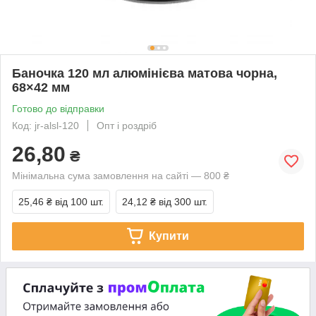
Баночка 120 мл алюмінієва матова чорна,
68×42 мм
Готово до відправки
Код: jr-alsl-120
Опт і роздріб
26,80
₴
Мінімальна сума замовлення на сайті — 800 ₴
25,46 ₴
від 100 шт.
24,12 ₴
від 300 шт.
Купити