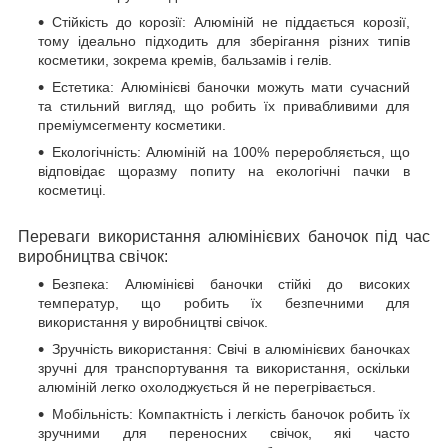
Стійкість до корозії: Алюміній не піддається корозії,
тому ідеально підходить для зберігання різних типів
косметики, зокрема кремів, бальзамів і гелів.
Естетика: Алюмінієві баночки можуть мати сучасний
та стильний вигляд, що робить їх привабливими для
преміумсегменту косметики.
Екологічність: Алюміній на 100% переробляється, що
відповідає щоразму попиту на екологічні пачки в
косметиці.
Переваги використання алюмінієвих баночок під час
виробництва свічок:
Безпека: Алюмінієві баночки стійкі до високих
температур, що робить їх безпечними для
використання у виробництві свічок.
Зручність використання: Свічі в алюмінієвих баночках
зручні для транспортування та використання, оскільки
алюміній легко охолоджується й не перегрівається.
Мобільність: Компактність і легкість баночок робить їх
зручними для переносних свічок, які часто