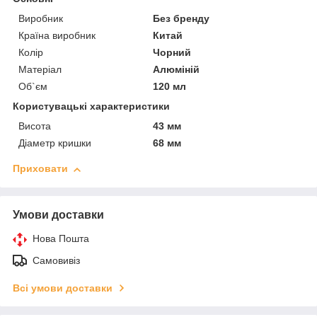
Виробник
Без бренду
Країна виробник
Китай
Колір
Чорний
Матеріал
Алюміній
Об`єм
120 мл
Користувацькі характеристики
Висота
43 мм
Діаметр кришки
68 мм
Приховати
Умови доставки
Нова Пошта
Самовивіз
Всі умови доставки