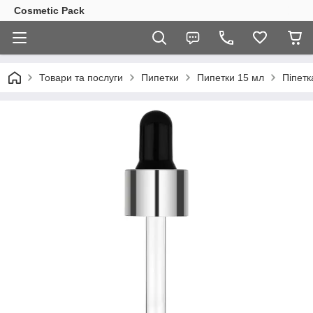
Cosmetic Pack
Товари та послуги
Пипетки
Пипетки 15 мл
Піпетк