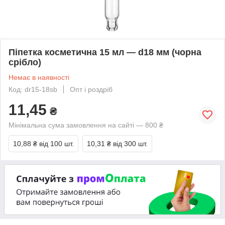
Піпетка косметична 15 мл — d18 мм (чорна
срібло)
Немає в наявності
Код: dr15-18sb
Опт і роздріб
11,45
₴
Мінімальна сума замовлення на сайті — 800 ₴
10,88 ₴
від 100 шт.
10,31 ₴
від 300 шт.