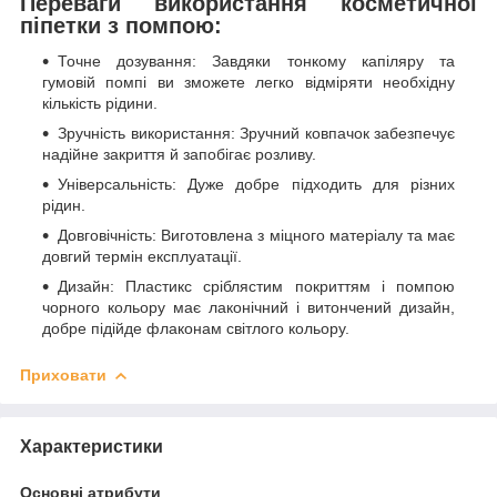
Переваги використання косметичної
піпетки з помпою:
Точне дозування: Завдяки тонкому капіляру та
гумовій помпі ви зможете легко відміряти необхідну
кількість рідини.
Зручність використання: Зручний ковпачок забезпечує
надійне закриття й запобігає розливу.
Універсальність: Дуже добре підходить для різних
рідин.
Довговічність: Виготовлена з міцного матеріалу та має
довгий термін експлуатації.
Дизайн: Пластикс сріблястим покриттям і помпою
чорного кольору має лаконічний і витончений дизайн,
добре підійде флаконам світлого кольору.
Приховати
Характеристики
Основні атрибути