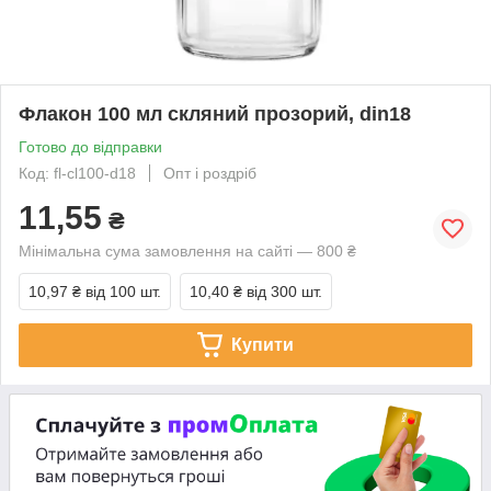
Флакон 100 мл скляний прозорий, din18
Готово до відправки
Код: fl-cl100-d18
Опт і роздріб
11,55
₴
Мінімальна сума замовлення на сайті — 800 ₴
10,97 ₴
від 100 шт.
10,40 ₴
від 300 шт.
Купити