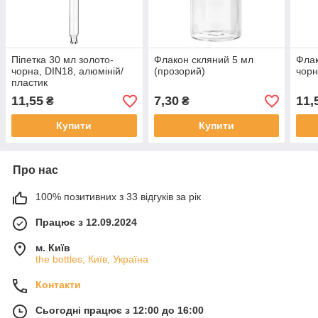
Піпетка 30 мл золото-
Флакон скляний 5 мл
Флак
чорна, DIN18, алюміній/
(прозорий)
чорн
пластик
11,55
7,30
11,
₴
₴
Купити
Купити
Про нас
100% позитивних з 33 відгуків за рік
Працює з 12.09.2024
м. Київ
the bottles, Київ, Україна
Контакти
Сьогодні працює з 12:00 до 16:00