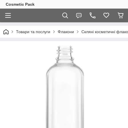
Cosmetic Pack
Товари та послуги
Флакони
Скляні косметичні флак