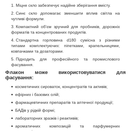
Міцне скло забезпечує надійне зберігання вмісту.
Синє скло допомагає зменшити вплив світла на
чутливі формули.
Компактний об'єм зручний для пробників, дорожніх
форматів та концентрованих продуктів.
Стандартна горловина d180 сумісна з різними
типами комплектуючих: піпетками, крапельницями,
ковпачками та дозаторами.
Підходить для професійного та промислового
фасування.
Флакон може використовуватися для
фасування:
косметичних сироваток, концентратів та активів;
ефірних і базових олій;
фармацевтичних препаратів та аптечної продукції;
БАДів у рідкій формі;
лабораторних зразків і реактивів;
ароматичних композицій та парфумерних