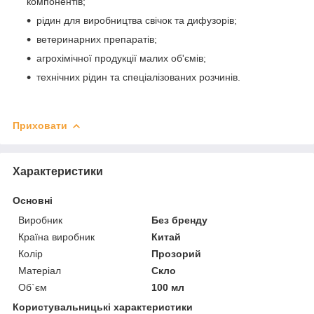
компонентів;
рідин для виробництва свічок та дифузорів;
ветеринарних препаратів;
агрохімічної продукції малих об'ємів;
технічних рідин та спеціалізованих розчинів.
Приховати
Характеристики
Основні
Виробник
Без бренду
Країна виробник
Китай
Колір
Прозорий
Матеріал
Скло
Об`єм
100 мл
Користувальницькі характеристики