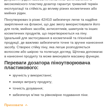
високоякісного пластику дозатор гарантує тривалий термін
експлуатації та стійкість до впливу різних косметичних або
мийних рідин.
Піноутворювач із різзю 42/410 забезпечує легке та надійне
закріплення на флаконі, що дає змогу використовувати його
для гелів, мийних засобів, антисептиків, шампунів та інших
косметичних продуктів, що перетворюються на піну.
Ідеальний для застосування в косметичній та гігієнічній
продукції, де важливо забезпечити точне та зручне нанесення
засобу. Створює стійку піну, яка легше розподіляється
волоссям або шкірою та полегшує догляд. Щіточка допомагає
в нанесенні продукту та може виконувати масажну функцію.
Переваги дозатора піноутворювача
пластикового:
зручність у використанні;
знижує витрату продукту;
точність дозування;
забезпечує м'яке та рівномірне подавання піни.
Приховати