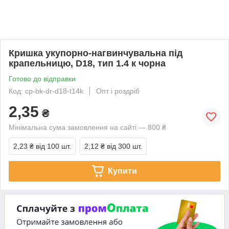
Кришка укупорно-нагвинчувальна під
крапельницю, D18, тип 1.4 к чорна
Готово до відправки
Код: cp-bk-dr-d18-t14k
Опт і роздріб
2,35
₴
Мінімальна сума замовлення на сайті — 800 ₴
2,23 ₴
від 100 шт.
2,12 ₴
від 300 шт.
Купити