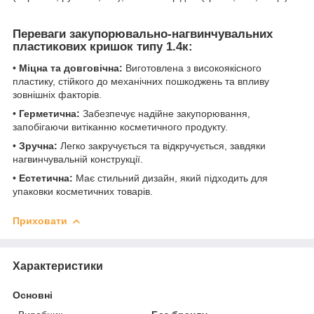
Переваги закупорювально-нагвинчувальних
пластикових кришок типу 1.4к:
•
Міцна та довговічна:
Виготовлена з високоякісного
пластику, стійкого до механічних пошкоджень та впливу
зовнішніх факторів.
•
Герметична:
Забезпечує надійне закупорювання,
запобігаючи витіканню косметичного продукту.
•
Зручна:
Легко закручується та відкручується, завдяки
нагвинчувальній конструкції.
•
Естетична:
Має стильний дизайн, який підходить для
упаковки косметичних товарів.
Приховати
Характеристики
Основні