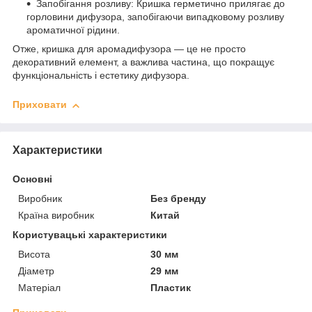
Запобігання розливу: Кришка герметично прилягає до
горловини дифузора, запобігаючи випадковому розливу
ароматичної рідини.
Отже, кришка для аромадифузора — це не просто
декоративний елемент, а важлива частина, що покращує
функціональність і естетику дифузора.
Приховати
Характеристики
Основні
Виробник
Без бренду
Країна виробник
Китай
Користувацькі характеристики
Висота
30 мм
Діаметр
29 мм
Матеріал
Пластик