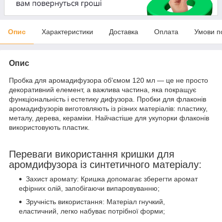
Опис
Характеристики
Доставка
Оплата
Умови п
Опис
Пробка для аромадифузора об'ємом 120 мл — це не просто
декоративний елемент, а важлива частина, яка покращує
функціональність і естетику дифузора. Пробки для флаконів
аромадифузорів виготовляють із різних матеріалів: пластику,
металу, дерева, кераміки. Найчастіше для укупорки флаконів
використовують пластик.
Переваги використання кришки для
аромдифузора із синтетичного матеріалу:
Захист аромату: Кришка допомагає зберегти аромат
ефірних олій, запобігаючи випаровуванню;
Зручність використання: Матеріал гнучкий,
еластичний, легко набуває потрібної форми;