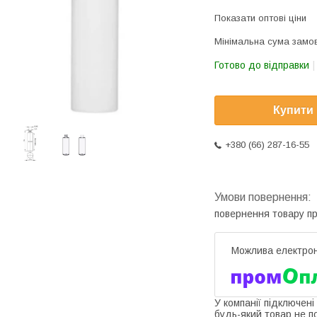
Показати оптові ціни
Мінімальна сума замов
Готово до відправки
Купити
+380 (66) 287-16-55
повернення товару п
У компанії підключені
будь-який товар не п