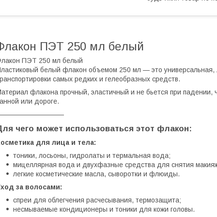
Флакон ПЭТ 250 мл белый
лакон ПЭТ 250 мл белый
ластиковый белый флакон объемом 250 мл — это универсальная, л
ранспортировки самых редких и гелеобразных средств.
атериал флакона прочный, эластичный и не бьется при падении, 
анной или дороге.
——————————
Для чего может использоваться этот флакон:
осметика для лица и тела:
тоники, лосьоны, гидролаты и термальная вода;
мицеллярная вода и двухфазные средства для снятия макия
легкие косметические масла, сыворотки и флюиды.
ход за волосами:
спреи для облегчения расчесывания, термозащита;
несмываемые кондиционеры и тоники для кожи головы.