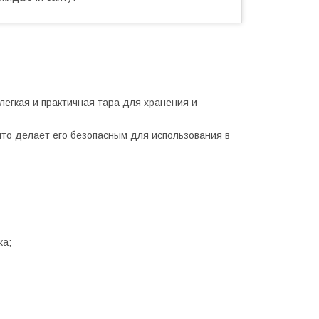
егкая и практичная тара для хранения и
что делает его безопасным для использования в
жа;