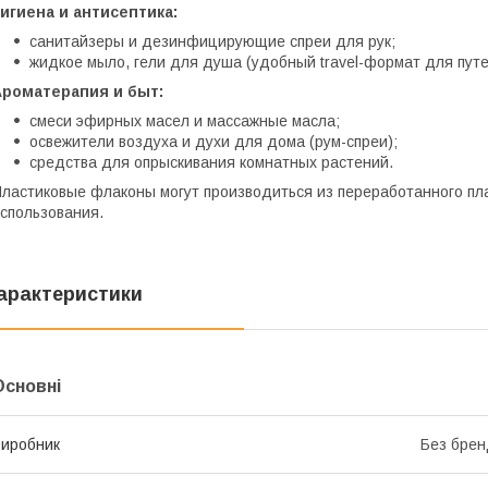
игиена и антисептика:
санитайзеры и дезинфицирующие спреи для рук;
жидкое мыло, гели для душа (удобный travel-формат для пут
Ароматерапия и быт:
смеси эфирных масел и массажные масла;
освежители воздуха и духи для дома (рум-спреи);
средства для опрыскивания комнатных растений.
ластиковые флаконы могут производиться из переработанного пл
спользования.
арактеристики
Основні
иробник
Без брен