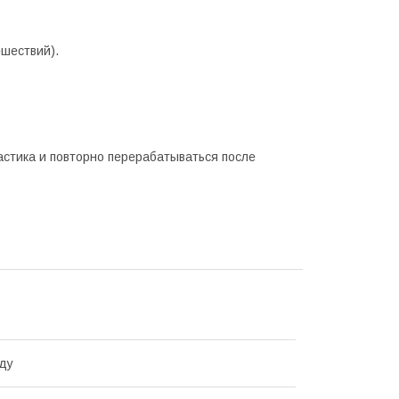
ешествий).
астика и повторно перерабатываться после
ду