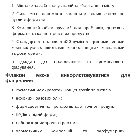
Міцне скло забезпечує надійне зберігання вмісту.
Синє скло допомагає зменшити вплив світла на
чутливі формули.
Компактний об'єм зручний для пробників, дорожніх
форматів та концентрованих продуктів.
Стандартна горловина d20 сумісна з різними типами
комплектуючих: піпетками, крапельницями, ковпачками
та дозаторами.
Підходить для професійного та промислового
фасування.
Флакон може використовуватися для
фасування:
косметичних сироваток, концентратів та активів;
ефірних і базових олій;
фармацевтичних препаратів та аптечної продукції;
БАДів у рідкій формі;
лабораторних зразків і реактивів;
ароматичних композицій та парфумерних