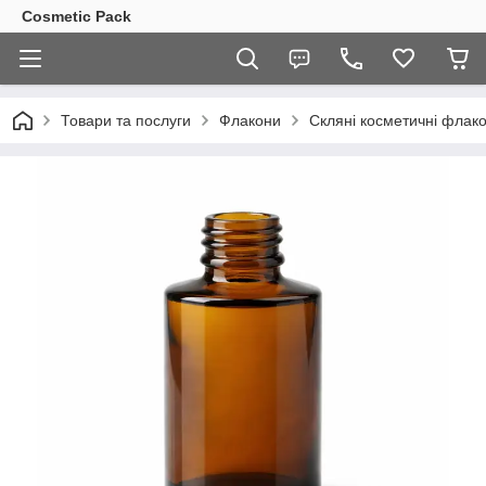
Cosmetic Pack
Товари та послуги
Флакони
Скляні косметичні флак