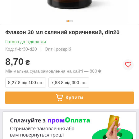
Флакон 30 мл скляний коричневий, din20
Готово до відправки
Код: fl-br30-d20
Опт і роздріб
8,70
₴
Мінімальна сума замовлення на сайті — 800 ₴
8,27 ₴
від 100 шт.
7,83 ₴
від 300 шт.
Купити