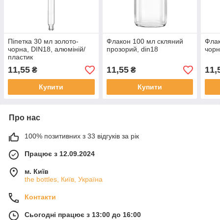
Піпетка 30 мл золото-
Флакон 100 мл скляний
Флак
чорна, DIN18, алюміній/
прозорий, din18
чорн
пластик
11,55
11,55
11,
₴
₴
Купити
Купити
Про нас
100% позитивних з 33 відгуків за рік
Працює з 12.09.2024
м. Київ
the bottles, Київ, Україна
Контакти
Сьогодні працює з 13:00 до 16:00