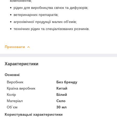
компонентів;
рідин для виробництва свічок та дифузорів;
ветеринарних препаратів;
агрохімічної продукції малих об'ємів;
технічних рідин та спеціалізованих розчинів.
Приховати
Характеристики
Основні
Виробник
Без бренду
Країна виробник
Китай
Колір
Білий
Матеріал
Скло
Об`єм
30 мл
Користувацькі характеристики