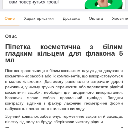
Опис
Характеристики
Доставка
Оплата
Умови п
Опис
Піпетка косметична з білим
гладким кільцем для флакона 5
мл
Піпетка-крапельниця з білим ковпачком слугує для дозування
косметичних засобів або їх компонентів, що використовуються
в малих кількостях. Дає змогу раціонально витрачати дорогі
речовини, у ньому зручно переносити або перевозити рідкісні
косметичні засоби, необхідні для щоденного використання.
Ковпачок являє собою правильний циліндр. Завдяки
контрасту відтінків і фактур лаконічні геометричні форми
набувають елегантного стильного вигляду.
Зручний ковпачок забезпечує герметичне закриття й захищає
піпетку від пилу та бруду, зберігаючи чистоту рідини.