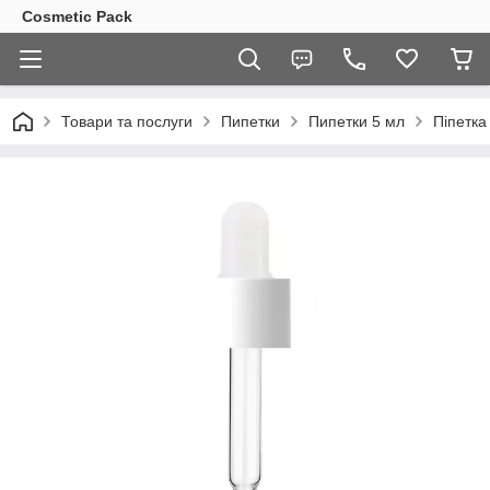
Cosmetic Pack
Товари та послуги
Пипетки
Пипетки 5 мл
Піпетка