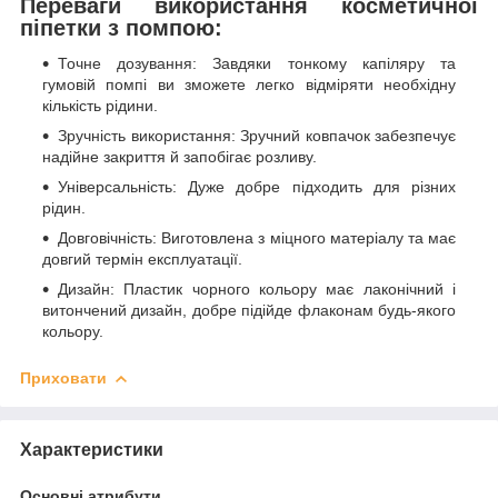
Переваги використання косметичної
піпетки з помпою:
Точне дозування: Завдяки тонкому капіляру та
гумовій помпі ви зможете легко відміряти необхідну
кількість рідини.
Зручність використання: Зручний ковпачок забезпечує
надійне закриття й запобігає розливу.
Універсальність: Дуже добре підходить для різних
рідин.
Довговічність: Виготовлена з міцного матеріалу та має
довгий термін експлуатації.
Дизайн: Пластик чорного кольору має лаконічний і
витончений дизайн, добре підійде флаконам будь-якого
кольору.
Приховати
Характеристики
Основні атрибути