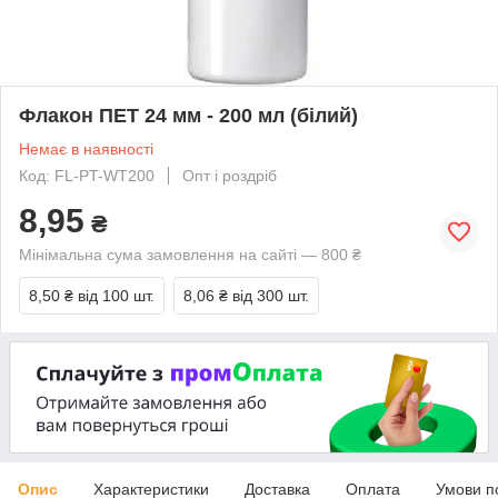
Флакон ПЕТ 24 мм - 200 мл (білий)
Немає в наявності
Код: FL-PT-WT200
Опт і роздріб
8,95
₴
Мінімальна сума замовлення на сайті — 800 ₴
8,50 ₴
від 100 шт.
8,06 ₴
від 300 шт.
Опис
Характеристики
Доставка
Оплата
Умови п