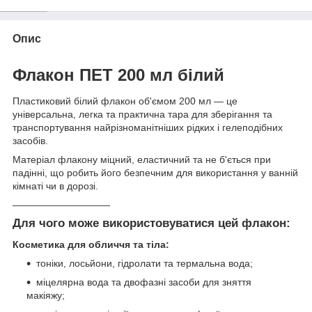
Опис
Флакон ПЕТ 200 мл білий
Пластиковий білий флакон об'ємом 200 мл — це
універсальна, легка та практична тара для зберігання та
транспортування найрізноманітніших рідких і гелеподібних
засобів.
Матеріал флакону міцний, еластичний та не б'ється при
падінні, що робить його безпечним для використання у ванній
кімнаті чи в дорозі.
——————————
Для чого може використовуватися цей флакон:
Косметика для обличчя та тіла:
тоніки, лосьйони, гідролати та термальна вода;
міцелярна вода та двофазні засоби для зняття
макіяжу;