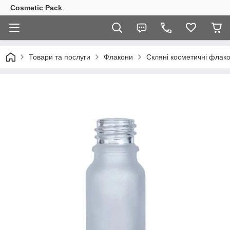
Cosmetic Pack
Товари та послуги
Флакони
Скляні косметичні флак