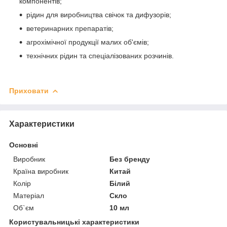
компонентів;
рідин для виробництва свічок та дифузорів;
ветеринарних препаратів;
агрохімічної продукції малих об'ємів;
технічних рідин та спеціалізованих розчинів.
Приховати
Характеристики
Основні
Виробник
Без бренду
Країна виробник
Китай
Колір
Білий
Матеріал
Скло
Об`єм
10 мл
Користувальницькі характеристики