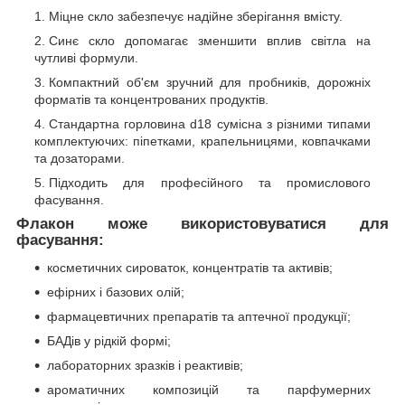
Міцне скло забезпечує надійне зберігання вмісту.
Синє скло допомагає зменшити вплив світла на
чутливі формули.
Компактний об'єм зручний для пробників, дорожніх
форматів та концентрованих продуктів.
Стандартна горловина d18 сумісна з різними типами
комплектуючих: піпетками, крапельницями, ковпачками
та дозаторами.
Підходить для професійного та промислового
фасування.
Флакон може використовуватися для
фасування:
косметичних сироваток, концентратів та активів;
ефірних і базових олій;
фармацевтичних препаратів та аптечної продукції;
БАДів у рідкій формі;
лабораторних зразків і реактивів;
ароматичних композицій та парфумерних