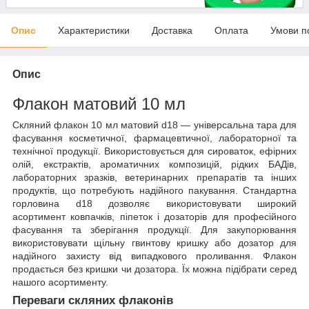
Опис
Характеристики
Доставка
Оплата
Умови п
Опис
Флакон матовий 10 мл
Скляний флакон 10 мл матовий d18 — універсальна тара для
фасування косметичної, фармацевтичної, лабораторної та
технічної продукції. Використовується для сироваток, ефірних
олій, екстрактів, ароматичних композицій, рідких БАДів,
лабораторних зразків, ветеринарних препаратів та інших
продуктів, що потребують надійного пакування. Стандартна
горловина d18 дозволяє використовувати широкий
асортимент ковпачків, піпеток і дозаторів для професійного
фасування та зберігання продукції. Для закупорювання
використовувати щільну гвинтову кришку або дозатор для
надійного захисту від випадкового проливання. Флакон
продається без кришки чи дозатора. Їх можна підібрати серед
нашого асортименту.
Переваги скляних флаконів