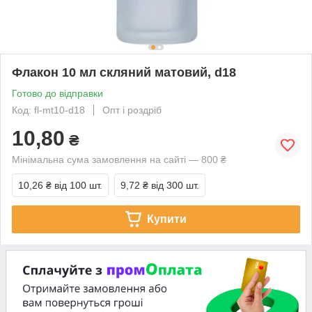
Флакон 10 мл скляний матовий, d18
Готово до відправки
Код: fl-mt10-d18
Опт і роздріб
10,80
₴
Мінімальна сума замовлення на сайті — 800 ₴
10,26 ₴
від 100 шт.
9,72 ₴
від 300 шт.
Купити