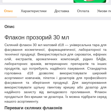
Опис
Характеристики
Доставка
Оплата
Умови п
Опис
Флакон прозорий 30 мл
Скляний флакон 30 мл матовий d18 — універсальна тара для
фасування косметичної, фармацевтичної, лабораторної та
технічної продукції. Використовується для сироваток, ефірних
олій, екстрактів, ароматичних композицій, рідких БАДів,
лабораторних зразків, ветеринарних препаратів та інших
продуктів, що потребують надійного пакування. Стандартна
горловина d18 дозволяє використовувати широкий
асортимент ковпачків, піпеток і дозаторів для професійного
фасування та зберігання продукції. Для закупорювання
використовувати щільну гвинтову кришку або дозатор для
надійного захисту від випадкового проливання. Флакон
продається без кришки чи дозатора. Їх можна підібрати серед
нашого асортименту.
Переваги скляних флаконів