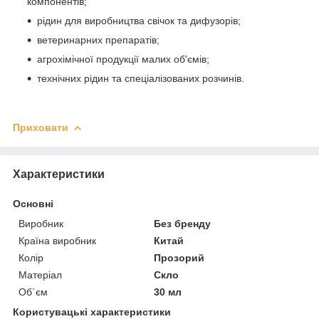
компонентів;
рідин для виробництва свічок та дифузорів;
ветеринарних препаратів;
агрохімічної продукції малих об'ємів;
технічних рідин та спеціалізованих розчинів.
Приховати
Характеристики
Основні
Виробник
Без бренду
Країна виробник
Китай
Колір
Прозорий
Матеріал
Скло
Об`єм
30 мл
Користувацькі характеристики