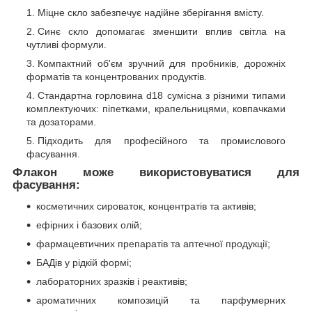
Міцне скло забезпечує надійне зберігання вмісту.
Синє скло допомагає зменшити вплив світла на
чутливі формули.
Компактний об'єм зручний для пробників, дорожніх
форматів та концентрованих продуктів.
Стандартна горловина d18 сумісна з різними типами
комплектуючих: піпетками, крапельницями, ковпачками
та дозаторами.
Підходить для професійного та промислового
фасування.
Флакон може використовуватися для
фасування:
косметичних сироваток, концентратів та активів;
ефірних і базових олій;
фармацевтичних препаратів та аптечної продукції;
БАДів у рідкій формі;
лабораторних зразків і реактивів;
ароматичних композицій та парфумерних