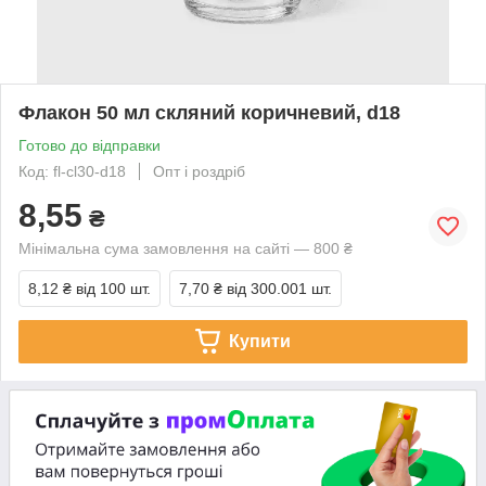
Флакон 50 мл скляний коричневий, d18
Готово до відправки
Код: fl-cl30-d18
Опт і роздріб
8,55
₴
Мінімальна сума замовлення на сайті — 800 ₴
8,12 ₴
від 100 шт.
7,70 ₴
від 300.001 шт.
Купити