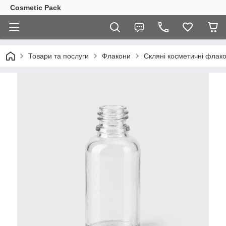
Cosmetic Pack
Товари та послуги
Флакони
Скляні косметичні флак