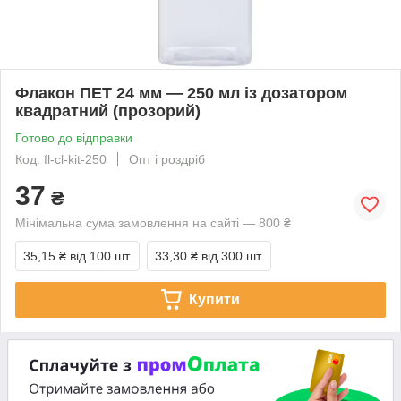
Флакон ПЕТ 24 мм — 250 мл із дозатором
квадратний (прозорий)
Готово до відправки
Код: fl-cl-kit-250
Опт і роздріб
37
₴
Мінімальна сума замовлення на сайті — 800 ₴
35,15 ₴
від 100 шт.
33,30 ₴
від 300 шт.
Купити