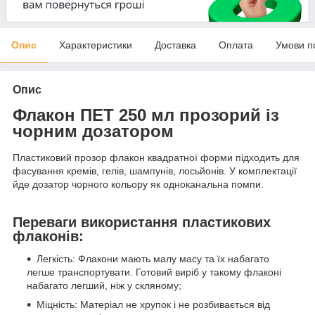
Опис
Характеристики
Доставка
Оплата
Умови п
Опис
Флакон ПЕТ 250 мл прозорий із
чорним дозатором
Пластиковий прозор флакон квадратної форми підходить для
фасування кремів, гелів, шампунів, лосьйонів. У комплектації
йде дозатор чорного кольору як одноканальна помпи.
Переваги використання пластикових
флаконів:
Легкість: Флакони мають малу масу та їх набагато
легше транспортувати. Готовий виріб у такому флаконі
набагато легший, ніж у скляному;
Міцність: Матеріал не хрупок і не розбивається від