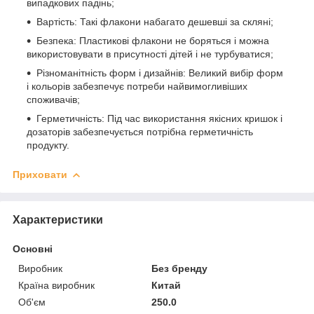
випадкових падінь;
Вартість: Такі флакони набагато дешевші за скляні;
Безпека: Пластикові флакони не боряться і можна
використовувати в присутності дітей і не турбуватися;
Різноманітність форм і дизайнів: Великий вибір форм
і кольорів забезпечує потреби найвимогливіших
споживачів;
Герметичність: Під час використання якісних кришок і
дозаторів забезпечується потрібна герметичність
продукту.
Приховати
Характеристики
Основні
Виробник
Без бренду
Країна виробник
Китай
Об'єм
250.0